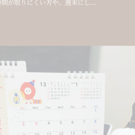
間が取りにくい方や、週末にし...