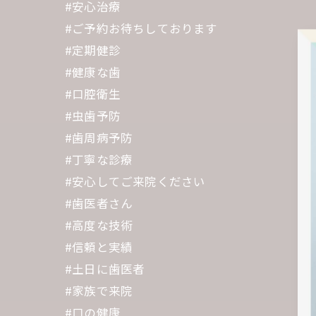
#安心治療
#ご予約お待ちしております
#定期健診
#健康な歯
#口腔衛生
#虫歯予防
#歯周病予防
#丁寧な診療
#安心してご来院ください
#歯医者さん
#高度な技術
#信頼と実績
#土日に歯医者
#家族で来院
#口の健康