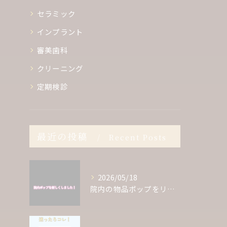
セラミック
インプラント
審美歯科
クリーニング
定期検診
最近の投稿
Recent Posts
2026/05/18
院内の物品ポップをリニューアルしました✨