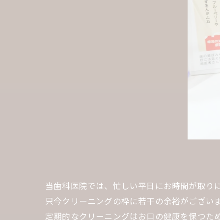
当歯科医院では、忙しい平日にお時間が取り
只今クリーニングの枠に若干の余裕がござい
定期的なクリーニングはお口の健康を保つた