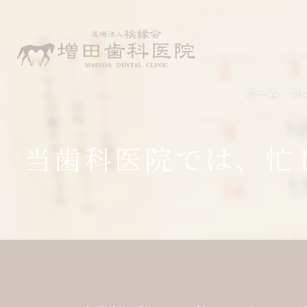
ホーム
コ
当歯科医院では、忙