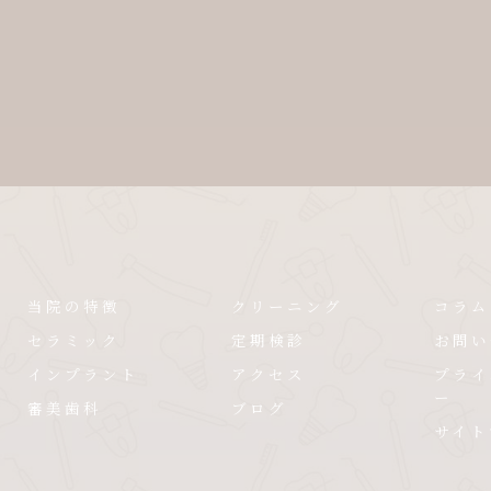
当院の特徴
クリーニング
コラム
セラミック
定期検診
お問い
インプラント
アクセス
プライ
ー
審美歯科
ブログ
サイト