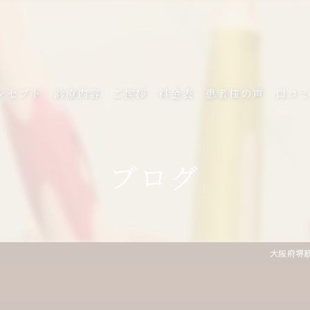
ンセプト
診療内容
ご挨拶
料金表
患者様の声
口コ
ブログ
大阪府堺