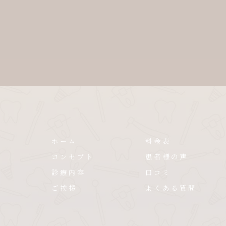
ホーム
料金表
コンセプト
患者様の声
診療内容
口コミ
ご挨拶
よくある質問