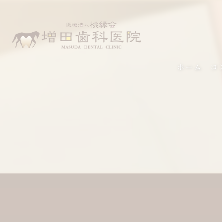
ホーム
コ