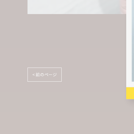
< 前のページ