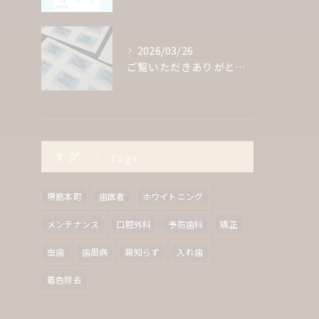
2026/03/26
ご覧いただきありがとうございます！
タグ
Tags
堺筋本町
歯医者
ホワイトニング
メンテナンス
口腔外科
予防歯科
矯正
虫歯
歯周病
親知らず
入れ歯
着色除去