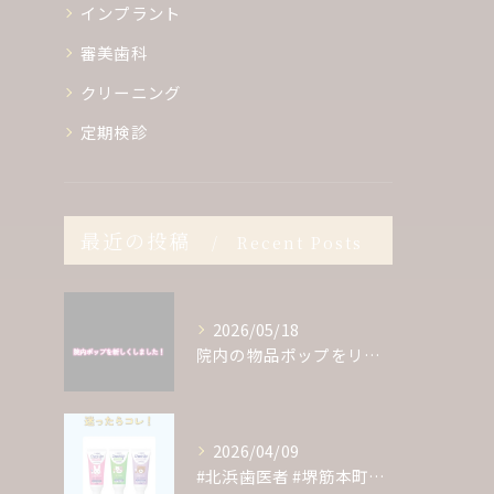
インプラント
審美歯科
クリーニング
定期検診
最近の投稿
Recent Posts
2026/05/18
院内の物品ポップをリニューアルしました✨
2026/04/09
#北浜歯医者 #堺筋本町歯医者 #歯医者 #クリーニング #...