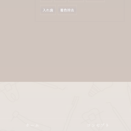
入れ歯
着色除去
ホーム
コンセプト