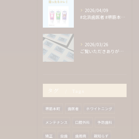
2026/04/09
#北浜歯医者 #堺筋本町歯医者 #歯医者 #クリーニング #...
2026/03/26
ご覧いただきありがとうございます！
タグ
Tags
堺筋本町
歯医者
ホワイトニング
メンテナンス
口腔外科
予防歯科
矯正
虫歯
歯周病
親知らず