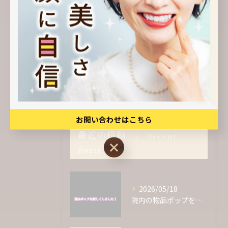
セラミック
インプラント
審美歯科
クリーニング
定期検診
お問い合わせはこちら
最近の投稿
Recent
お問い合わせはこちら
Posts
2026/05/18
院内の物品ポップをリニューアルしました✨