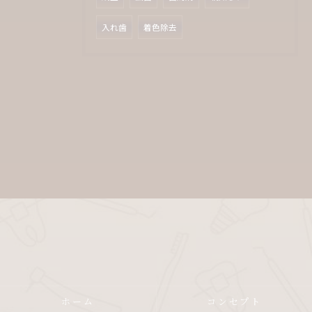
入れ歯
着色除去
ホーム
コンセプト