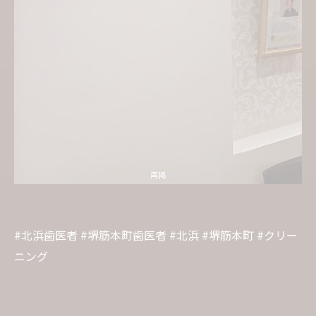
#北浜歯医者 #堺筋本町歯医者 #北浜 #堺筋本町 #クリー
ニング