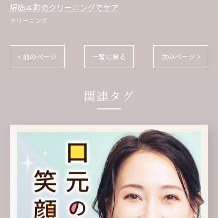
堺筋本町のクリーニングでケア
クリーニング
< 前のページ
一覧に戻る
次のページ >
関連タグ
#堺筋本町
カテゴリー
Categories
全てのカテゴリー