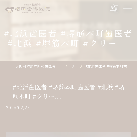
#北浜歯医者 #堺筋本町歯医者
#北浜 #堺筋本町 #クリー...
大阪府堺筋本町の歯医者なら医療法人桃縁会増田歯科医院
ブログ
#北浜歯医者 #堺筋本町歯医者 #北浜 #堺筋本町 #クリー...
#北浜歯医者 #堺筋本町歯医者 #北浜 #堺
筋本町 #クリー...
2026/02/27