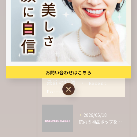
セラミック
インプラント
審美歯科
クリーニング
定期検診
お問い合わせはこちら
最近の投稿
Recent
お問い合わせはこちら
Posts
2026/05/18
院内の物品ポップをリニューアルしました✨