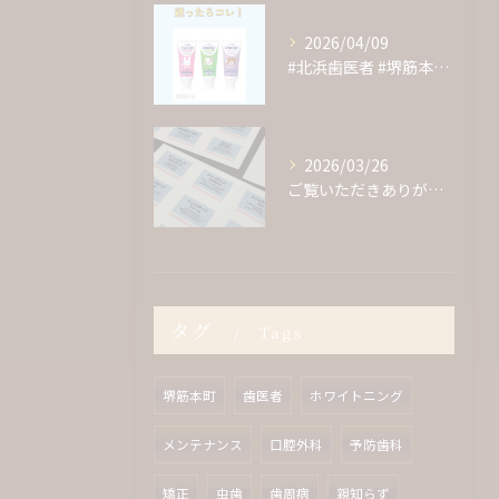
2026/04/09
#北浜歯医者 #堺筋本町歯医者 #歯医者 #クリーニング #...
2026/03/26
ご覧いただきありがとうございます！
タグ
Tags
堺筋本町
歯医者
ホワイトニング
メンテナンス
口腔外科
予防歯科
矯正
虫歯
歯周病
親知らず