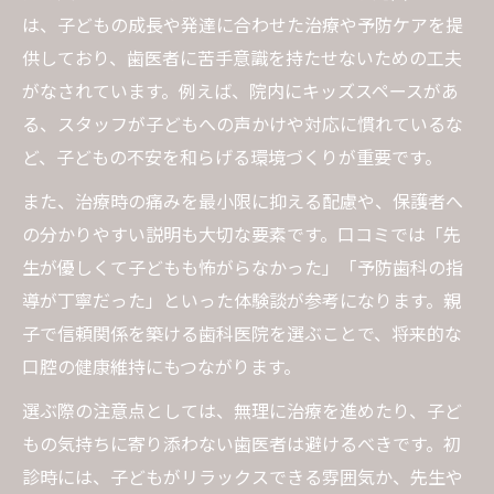
は、子どもの成長や発達に合わせた治療や予防ケアを提
供しており、歯医者に苦手意識を持たせないための工夫
がなされています。例えば、院内にキッズスペースがあ
る、スタッフが子どもへの声かけや対応に慣れているな
ど、子どもの不安を和らげる環境づくりが重要です。
また、治療時の痛みを最小限に抑える配慮や、保護者へ
の分かりやすい説明も大切な要素です。口コミでは「先
生が優しくて子どもも怖がらなかった」「予防歯科の指
導が丁寧だった」といった体験談が参考になります。親
子で信頼関係を築ける歯科医院を選ぶことで、将来的な
口腔の健康維持にもつながります。
選ぶ際の注意点としては、無理に治療を進めたり、子ど
もの気持ちに寄り添わない歯医者は避けるべきです。初
診時には、子どもがリラックスできる雰囲気か、先生や