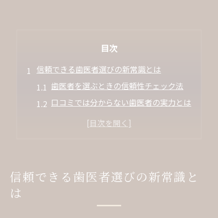
目次
信頼できる歯医者選びの新常識とは
歯医者を選ぶときの信頼性チェック法
口コミでは分からない歯医者の実力とは
良い歯医者の特徴と見極め方を解説
最新設備の歯医者が安心できる理由
やめた方がいい歯医者の注意ポイント
口コミを活用した歯医者の見つけ方
信頼できる歯医者選びの新常識と
歯医者口コミの信頼性を見抜くコツ
は
評判の良い歯医者を口コミで探す方法