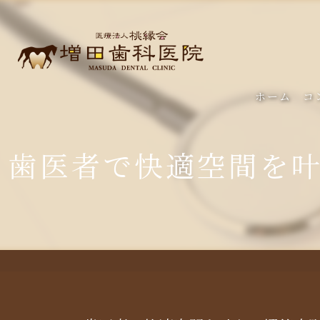
ホーム
コ
歯医者で快適空間を