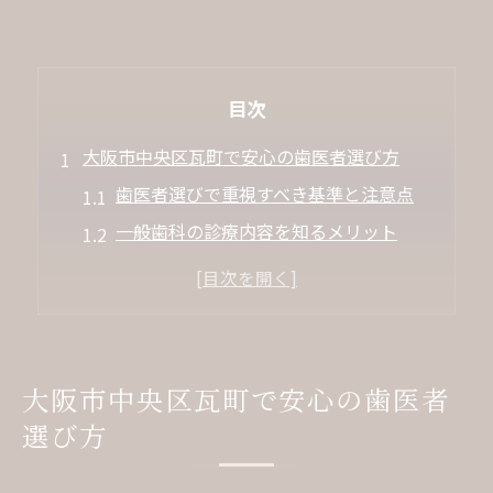
目次
大阪市中央区瓦町で安心の歯医者選び方
歯医者選びで重視すべき基準と注意点
一般歯科の診療内容を知るメリット
患者が安心できる歯医者の特徴とは
大阪市中央区で人気の歯医者の傾向
歯医者選びと生活スタイルの関係性
信頼できる一般歯科治療の魅力とは
大阪市中央区瓦町で安心の歯医者
歯医者で受けられる一般歯科治療の範囲
選び方
虫歯治療から予防まで幅広いサポート