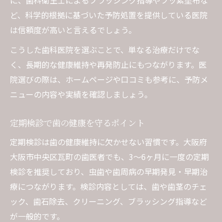
に、歯科衛生士によるブラッシング指導やフッ素塗布な
ど、科学的根拠に基づいた予防処置を提供している医院
は信頼度が高いと言えるでしょう。
こうした歯科医院を選ぶことで、単なる治療だけでな
く、長期的な健康維持や再発防止にもつながります。医
院選びの際は、ホームページや口コミも参考に、予防メ
ニューの内容や実績を確認しましょう。
定期検診で歯の健康を守るポイント
定期検診は歯の健康維持に欠かせない習慣です。大阪府
大阪市中央区瓦町の歯医者でも、3〜6ヶ月に一度の定期
検診を推奨しており、虫歯や歯周病の早期発見・早期治
療につながります。検診内容としては、歯や歯茎のチェ
ック、歯石除去、クリーニング、ブラッシング指導など
が一般的です。