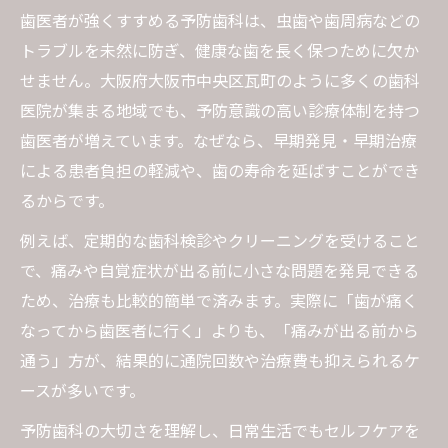
歯医者が強くすすめる予防歯科は、虫歯や歯周病などの
トラブルを未然に防ぎ、健康な歯を長く保つために欠か
せません。大阪府大阪市中央区瓦町のように多くの歯科
医院が集まる地域でも、予防意識の高い診療体制を持つ
歯医者が増えています。なぜなら、早期発見・早期治療
による患者負担の軽減や、歯の寿命を延ばすことができ
るからです。
例えば、定期的な歯科検診やクリーニングを受けること
で、痛みや自覚症状が出る前に小さな問題を発見できる
ため、治療も比較的簡単で済みます。実際に「歯が痛く
なってから歯医者に行く」よりも、「痛みが出る前から
通う」方が、結果的に通院回数や治療費も抑えられるケ
ースが多いです。
予防歯科の大切さを理解し、日常生活でもセルフケアを