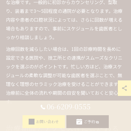
な治療です。一般的に初診からカウンセリング、型取
り、装着まで3〜5回程度の通院が必要となります。治療
内容や患者の口腔状況によっては、さらに回数が増える
場合もありますので、事前にスケジュールを歯医者とし
っかり相談しましょう。
治療回数を減らしたい場合は、1回の診療時間を長めに
設定できる医院や、技工所との連携がスムーズなクリニ
ックを選ぶのがポイントです。忙しい方ほど、治療スケ
ジュールの柔軟な調整が可能な歯医者を選ぶことで、無
理なく理想のセラミック治療を受けることができます。
治療前に全体の流れや期間の目安を聞いておくと安心で
す。
06-6209-0555
お問い合わせ
ご予約
治療期間とアクセス性にこだわる