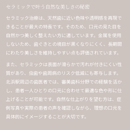
セラミックで叶う自然な美しさの秘密
セラミック治療は、天然歯に近い色味や透明感を再現で
きることが最大の特長です。そのため、口元の見た目を
自然かつ美しく整えたい方に適しています。金属を使用
しないため、歯ぐきとの境目が黒くなりにくく、長期間
にわたり美しさを維持しやすい点も評価されています。
また、セラミックは表面が滑らかで汚れが付きにくい性
質があり、虫歯や歯周病のリスク低減にも寄与します。
北浜駅周辺の歯医者では、審美歯科分野での経験を活か
し、患者一人ひとりの口元に合わせて最適な色や形に仕
上げることが可能です。自然な仕上がりを望む方は、症
例写真や実際の患者の声を確認しながら、理想の口元を
具体的にイメージすることが大切です。