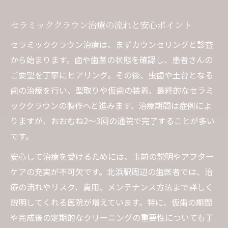
セラミッククラウン治療の流れと安心ポイント
セラミッククラウン治療は、まずカウンセリングと診査
から始まります。歯や歯茎の状態を確認し、患者さんの
ご要望を丁寧にヒアリング。その後、虫歯や土台となる
歯の治療を行い、型取りや仮歯の装着、最終的なセラミ
ッククラウンの製作へと進みます。治療期間は症例によ
りますが、おおむね2～3回の通院で完了することが多い
です。
安心して治療を受けるためには、事前の説明やアフター
ケアの充実が不可欠です。北浜駅周辺の歯医者では、治
療の流れやリスク、費用、メンテナンス方法まで詳しく
説明してくれる医院が増えています。特に、仮歯の期間
や完成後の定期的なクリーニングの重要性についても丁