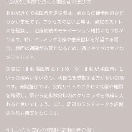
北浜駅徒歩圏で通える歯医者の選び方
北浜駅近くで歯医者を選ぶ際は、駅からの徒歩圏内かど
うかが重要です。アクセスの良い立地は、通院のストレ
スを軽減し、治療継続のモチベーション維持にもつなが
ります。特にセラミック治療や審美歯科を希望する場
合、数回の通院が必要となるため、通いやすさは大きな
メリットです。
実際に「北浜 歯医者 おすすめ」や「北浜 駅 歯医者」と
いった検索が多いのも、利便性を重視する方が多い証拠
です。医院選びでは、公式サイトのアクセス情報や地図
を確認し、駅から徒歩数分以内のクリニックを候補に入
れると良いでしょう。また、周辺のランドマークや店舗
の有無も目安となります。
忙しい方も安心の夜間対応歯医者を探す