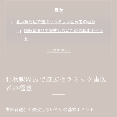
目次
北浜駅周辺で選ぶセラミック歯医者の極意
歯医者選びで失敗しないための基本ポイン
ト
北浜駅近くで評判の歯医者を見極めるコツ
セラミック治療が得意な歯医者の特徴を知
る
口コミからわかる歯医者の信頼性と実績
北浜駅周辺で選ぶセラミック歯医
アクセス重視で歯医者を選ぶ際のポイント
者の極意
理想の口元へ導くセラミック治療の魅力
セラミックで叶う自然な美しさの秘密
歯医者による審美治療のメリットを解説
歯医者選びで失敗しないための基本ポイント