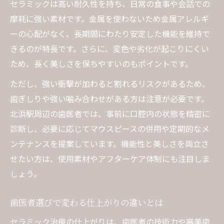
セラミックは高い耐久性を持ち、日常の食事や会話での
摩耗に強い素材です。金属を使わないため金属アレルギ
ーの心配がなく、長期間にわたり安定した機能を維持で
きるのが特長です。さらに、変色や劣化が起こりにくい
ため、長く美しさを保ちやすいのもポイントです。
ただし、強い衝撃が加わると割れるリスクがあるため、
歯ぎしりや強い噛み合わせがある方は注意が必要です。
北浜駅周辺の歯医者では、事前に口腔内の状態を精密に
診断し、必要に応じてマウスピースの併用や定期的なメ
ンテナンスを提案しています。機能性と美しさを両立さ
せたい方は、使用素材やアフターケア体制にも注目しま
しょう。
歯医者選びで変わる仕上がりの違いとは
セラミック治療の仕上がりは、歯医者の技術力や審美歯