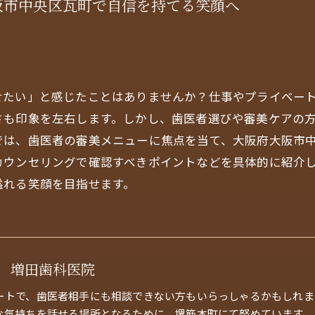
阪市中央区瓦町で自信を持てる笑顔へ
せたい」と感じたことはありませんか？仕事やプライベー
さも印象を左右します。しかし、歯医者選びや審美ケアの
では、歯医者の審美メニューに焦点を当て、大阪府大阪市
カウンセリングで確認すべきポイントなどを具体的に紹介
溢れる笑顔を目指せます。
 増田歯科医院
ートで、歯医者相手にも相談できない方もいらっしゃるかもしれま
な気持ちを話せる場所となるために、堺筋本町にて努めています。