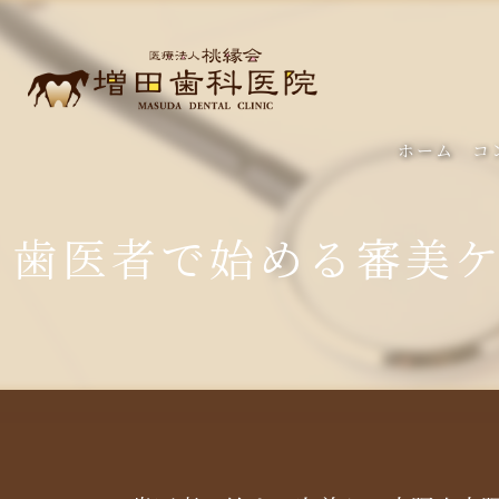
ホーム
コ
歯医者で始める審美