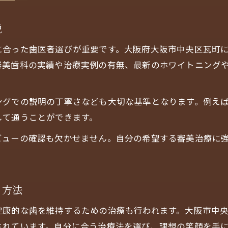
説
に合った歯医者選びが重要です。大阪府大阪市中央区瓦町
審美歯科の実績や治療実例の有無、最新のホワイトニング
ングでの説明の丁寧さなども大切な基準となります。例え
して通うことができます。
ビューの確認も欠かせません。自分の希望する審美治療に
る方法
健康的な歯を維持するための治療も行われます。大阪市中
されています。自分に合う治療法を選び、理想の笑顔を手