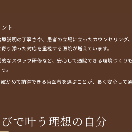
イント
治療説明の丁寧さや、患者の立場に立ったカウンセリング
に寄り添った対応を重視する医院が増えています。
期的なスタッフ研修など、安心して通院できる環境づくり
ょう。
で確かめて納得できる歯医者を選ぶことが、長く安心して
選びで叶う理想の自分