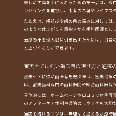
美しい笑顔を手に入れるための第一歩は、専
ンセリングを重視し、患者の希望やライフス
たとえば、歯並びや歯の色の悩みに対しては
のような仕上がりを目指すかを歯科医師とし
治療効果を最大限に引き出すためには、日常
と近づくことができます。
審美ケアに強い歯医者の選び方と通院
審美ケアに強い歯医者を選ぶ際は、審美治療
は、審美歯科専門の歯科医院や総合歯科医院
具体的には、ホームページや口コミで症例写
のアフターケア体制や通院のしやすさも大切
通院を続けるコツは、無理なく通える診療時