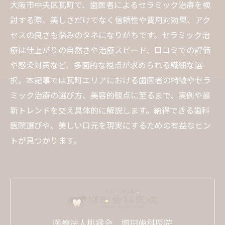
大阪市中央区瓦町で、歯医者によるセラミック治療を検
討する際、美しさだけでなく信頼性や費用対効果、アク
セスの良さも悩みのタネになりがちです。セラミック治
療は仕上がりの自然さや治療スピード、口コミでの評価
や感染対策など、多面的な視点が求められる繊細な選
択。本記事では瓦町エリアにおける歯医者の特徴やセラ
ミック治療の選び方、美容的観点に至るまで、実例や最
新トレンドを交え具体的に解説します。納得できる歯科
医院選びや、美しい口元を現実にするための有益なヒン
トが見つかります。
医療法人桃縁会 増田歯科医院