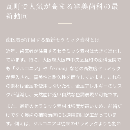
瓦町で人気が高まる審美歯科の最
新動向
歯医者が注目する最新セラミック素材とは
近年、歯医者が注目するセラミック素材は大きく進化し
ています。特に、大阪府大阪市中央区瓦町の歯科医院で
も「ジルコニア」や「e.max」などの高強度セラミック
が導入され、審美性と耐久性を両立しています。これら
の素材は金属を使用しないため、金属アレルギーのリス
クが低減し、天然歯に近い自然な色調表現が可能です。
また、最新のセラミック素材は強度が高いため、前歯だ
けでなく奥歯の補綴治療にも適用範囲が広がっていま
す。例えば、ジルコニアは従来のセラミックよりも割れ