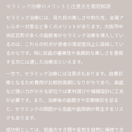
セラミック治療のメリットと注意点を徹底解説
セラミック治療には、見た目の美しさや耐久性、金属ア
レルギー対策など多くのメリットがあります。大阪市中
央区瓦町の多くの歯医者がセラミック治療を導入してい
るのは、これらの利点が患者の満足度向上に直結してい
るからです。特に前歯の審美性や長期的な美しさを重視
する方には適した治療法といえます。
一方で、セラミック治療には注意点もあります。自費診
療となるため費用が比較的高額になりがちであり、奥歯
など強い力がかかる部位では素材選びや補綴設計に工夫
が必要です。また、治療後の歯磨きや定期検診を怠る
と、セラミックの周囲から虫歯や歯周病が発生するリス
クもあります。
成功例としては、前歯のすき間や変色を自然に補修でき