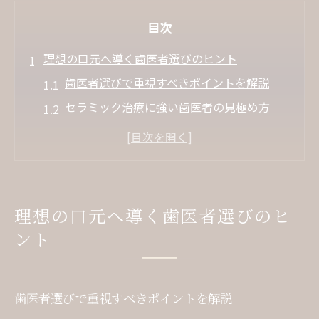
目次
理想の口元へ導く歯医者選びのヒント
歯医者選びで重視すべきポイントを解説
セラミック治療に強い歯医者の見極め方
口コミで評判の歯医者が選ばれる理由
女性に人気の歯医者の特徴を知ろう
アクセスしやすい歯医者の探し方
セラミック治療を検討する際のポイント解説
理想の口元へ導く歯医者選びのヒ
初めてのセラミック治療と歯医者相談術
ント
自然な仕上がりを目指すセラミック治療法
セラミック治療のメリットと注意点を徹底
歯医者選びで重視すべきポイントを解説
解説