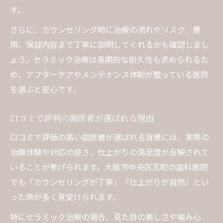
SNS評判で注目の歯医者の判断基準
す。
女性目線で厳選する歯医者の特徴を紹介
さらに、カウンセリング時に治療の流れやリスク、費
用、保証内容まで丁寧に説明してくれるかも確認しまし
ょう。セラミック治療は長期的な耐久性も求められるた
め、アフターケアやメンテナンス体制が整っている医院
を選ぶと安心です。
口コミで評判の歯医者が選ばれる理由
口コミで評価の高い歯医者が選ばれる背景には、実際の
治療体験や対応の良さ、仕上がりの満足度が反映されて
いることが挙げられます。大阪市中央区瓦町の歯科医院
でも「カウンセリングが丁寧」「仕上がりが自然」とい
った声が多く見受けられます。
特にセラミック治療の場合、見た目の美しさや噛み心