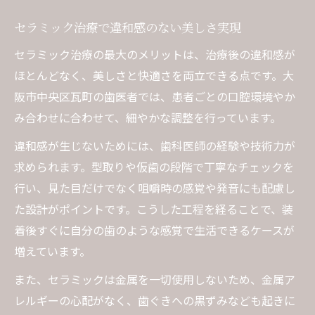
セラミック治療で違和感のない美しさ実現
セラミック治療の最大のメリットは、治療後の違和感が
ほとんどなく、美しさと快適さを両立できる点です。大
阪市中央区瓦町の歯医者では、患者ごとの口腔環境やか
み合わせに合わせて、細やかな調整を行っています。
違和感が生じないためには、歯科医師の経験や技術力が
求められます。型取りや仮歯の段階で丁寧なチェックを
行い、見た目だけでなく咀嚼時の感覚や発音にも配慮し
た設計がポイントです。こうした工程を経ることで、装
着後すぐに自分の歯のような感覚で生活できるケースが
増えています。
また、セラミックは金属を一切使用しないため、金属ア
レルギーの心配がなく、歯ぐきへの黒ずみなども起きに