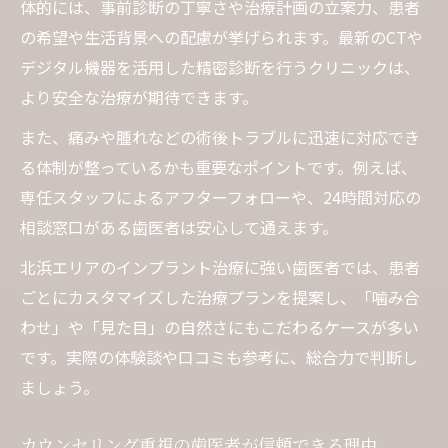
体的には、事前診断の丁寧さや治療計画の立案力、患者
の希望や生活背景への配慮が挙げられます。最新のCTや
デジタル機器を活用した精密診断を行うクリニックは、
より安全な治療が期待できます。
また、痛みや腫れなどの術後トラブルに迅速に対応でき
る体制が整っているかも重要なポイントです。例えば、
専任スタッフによるアフターフォローや、24時間対応の
相談窓口がある歯医者は安心して通えます。
北浜エリアのインプラント治療に強い歯医者では、患者
ごとにカスタマイズした治療プランを提案し、「噛み合
わせ」や「見た目」の自然さにもこだわるケースが多い
です。実際の体験談や口コミも参考に、総合力で判断し
ましょう。
カウンセリング重視の歯医者が信頼できる理由