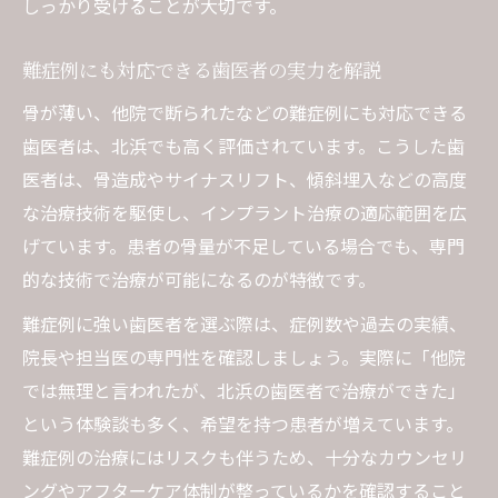
しっかり受けることが大切です。
難症例にも対応できる歯医者の実力を解説
骨が薄い、他院で断られたなどの難症例にも対応できる
歯医者は、北浜でも高く評価されています。こうした歯
医者は、骨造成やサイナスリフト、傾斜埋入などの高度
な治療技術を駆使し、インプラント治療の適応範囲を広
げています。患者の骨量が不足している場合でも、専門
的な技術で治療が可能になるのが特徴です。
難症例に強い歯医者を選ぶ際は、症例数や過去の実績、
院長や担当医の専門性を確認しましょう。実際に「他院
では無理と言われたが、北浜の歯医者で治療ができた」
という体験談も多く、希望を持つ患者が増えています。
難症例の治療にはリスクも伴うため、十分なカウンセリ
ングやアフターケア体制が整っているかを確認すること