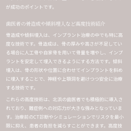
が成功のポイントです。
歯医者の骨造成や傾斜埋入など高度技術紹介
骨造成や傾斜埋入は、インプラント治療の中でも特に高
度な技術です。骨造成は、骨の厚みや高さが不足してい
る場合に人工骨や自家骨を用いて骨量を増やし、インプ
ラントを安定して埋入できるようにする方法です。傾斜
埋入は、骨の形状や位置に合わせてインプラントを斜め
に埋入することで、神経や上顎洞を避けつつ安全に治療
する技術です。
これらの高度技術は、北浜の歯医者でも積極的に導入さ
れており、難症例への対応力が大きな強みとなっていま
す。治療前のCT診断やシミュレーションでリスクを最小
限に抑え、患者の負担を減らすことができます。高度技