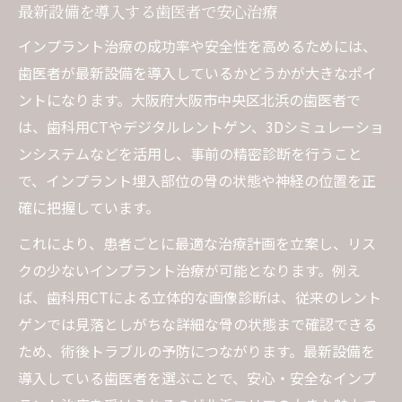
最新設備を導入する歯医者で安心治療
インプラント治療の成功率や安全性を高めるためには、
歯医者が最新設備を導入しているかどうかが大きなポイ
ントになります。大阪府大阪市中央区北浜の歯医者で
は、歯科用CTやデジタルレントゲン、3Dシミュレーショ
ンシステムなどを活用し、事前の精密診断を行うこと
で、インプラント埋入部位の骨の状態や神経の位置を正
確に把握しています。
これにより、患者ごとに最適な治療計画を立案し、リス
クの少ないインプラント治療が可能となります。例え
ば、歯科用CTによる立体的な画像診断は、従来のレント
ゲンでは見落としがちな詳細な骨の状態まで確認できる
ため、術後トラブルの予防につながります。最新設備を
導入している歯医者を選ぶことで、安心・安全なインプ