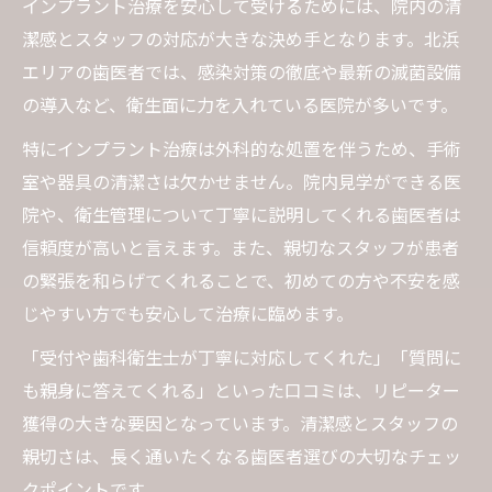
インプラント治療を安心して受けるためには、院内の清
潔感とスタッフの対応が大きな決め手となります。北浜
エリアの歯医者では、感染対策の徹底や最新の滅菌設備
の導入など、衛生面に力を入れている医院が多いです。
特にインプラント治療は外科的な処置を伴うため、手術
室や器具の清潔さは欠かせません。院内見学ができる医
院や、衛生管理について丁寧に説明してくれる歯医者は
信頼度が高いと言えます。また、親切なスタッフが患者
の緊張を和らげてくれることで、初めての方や不安を感
じやすい方でも安心して治療に臨めます。
「受付や歯科衛生士が丁寧に対応してくれた」「質問に
も親身に答えてくれる」といった口コミは、リピーター
獲得の大きな要因となっています。清潔感とスタッフの
親切さは、長く通いたくなる歯医者選びの大切なチェッ
クポイントです。