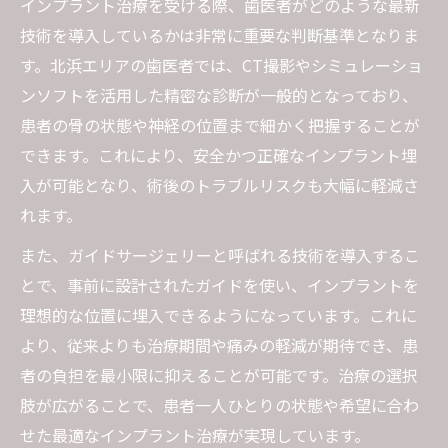
インプラント治療を受ける際、歯医者がどのような最新
技術を導入しているかは非常に重要な判断基準となりま
す。北浜エリアの歯医者では、CT撮影やシミュレーショ
ンソフトを活用した精密な診断が一般的となっており、
患者の骨の状態や神経の位置まで細かく把握することが
できます。これにより、安全かつ正確なインプラント埋
入が可能となり、術後のトラブルリスクも大幅に軽減さ
れます。
また、ガイドサージェリーと呼ばれる技術を導入するこ
とで、事前に設計されたガイドを使い、インプラントを
理想的な位置に埋入できるようになっています。これに
より、従来よりも治療期間や痛みの軽減が期待でき、患
者の負担を最小限に抑えることが可能です。治療の選択
肢が広がることで、患者一人ひとりの状態や希望に合わ
せた最適なインプラント治療が実現しています。