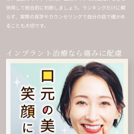
併用して総合的に判断しましょう。ランキングだけに頼
らず、実際の見学やカウンセリングで自分の目で確かめ
ることも大切です。
インプラント治療なら痛みに配慮
した歯医者へ
痛みが少ない歯医者のインプラント治療とは
インプラント治療において「痛みが少ない」ことは、患
者にとって大きな安心材料です。大阪府大阪市中央区北
浜エリアの歯医者では、最新の麻酔技術や術前診断の徹
底によって、治療時の痛みや不安を最小限に抑える取り