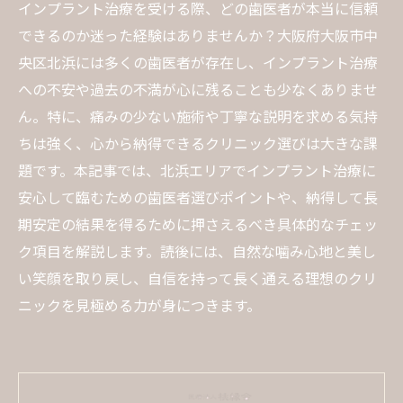
インプラント治療を受ける際、どの歯医者が本当に信頼
できるのか迷った経験はありませんか？大阪府大阪市中
央区北浜には多くの歯医者が存在し、インプラント治療
への不安や過去の不満が心に残ることも少なくありませ
ん。特に、痛みの少ない施術や丁寧な説明を求める気持
ちは強く、心から納得できるクリニック選びは大きな課
題です。本記事では、北浜エリアでインプラント治療に
安心して臨むための歯医者選びポイントや、納得して長
期安定の結果を得るために押さえるべき具体的なチェッ
ク項目を解説します。読後には、自然な噛み心地と美し
い笑顔を取り戻し、自信を持って長く通える理想のクリ
ニックを見極める力が身につきます。