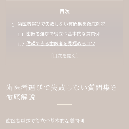
目次
歯医者選びで失敗しない質問集を徹底解説
歯医者選びで役立つ基本的な質問例
信頼できる歯医者を見極めるコツ
歯医者でよく聞かれる質問と対策
失敗しないための歯医者の質問集
実際に多い歯医者の質問とその理由
施術前に聞きたい歯医者の注目ポイント
歯医者選びで失敗しない質問集を
歯医者選びで施術内容を事前確認
徹底解説
施術前に歯医者へ伝えるべき要望
歯医者の説明力を確かめる質問術
歯医者選びで役立つ基本的な質問例
歯医者で施術前に確認する大切さ