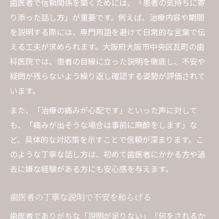
歯医者で信頼関係を築くためには、「患者の気持ちに寄
り添った話し方」が重要です。例えば、治療内容や期間
を説明する際には、専門用語を避けて日常的な言葉で伝
える工夫が求められます。大阪府大阪市中央区瓦町の歯
科医院では、患者の目線に立った説明を徹底し、不安や
疑問が残らないよう繰り返し確認する姿勢が評価されて
います。
また、「治療の痛みが心配です」といった声に対して
も、「痛みが出そうな場合は事前に麻酔をします」な
ど、具体的な対応策を示すことで信頼が深まります。こ
のような丁寧な話し方は、初めて歯医者にかかる方や過
去に嫌な経験がある方にも安心感を与えます。
歯医者の丁寧な説明で不安を和らげる
歯医者でありがちな「説明が足りない」「何をされるか