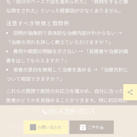
も「自分のペースで話を進められた」「質問をすると嫌
な顔をされた」といった経験談が少なくありません。
注意すべき特徴と質問例
説明が抽象的で具体的な治療内容がわからない →
「治療の流れを詳しく教えていただけますか？」
費用や期間の明細を示さない → 「見積書や治療計画
書を出してもらえますか？」
患者の意向を無視して治療を進める → 「治療方針に
ついて相談できますか？」
これらの質問で医院の対応力を確かめ、自分に合った歯
医者かどうかを見極めることができます。特に初診時に
は遠慮せず質問することが重要です。
06-6209-0555
下手な歯医者の判断基準と質問術
お問い合わせ
ご予約