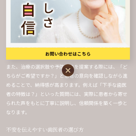
重要な要素の一つです。大阪府大阪市中央区瓦町の歯科
医院では、患者の立場に立った「聞き取り」や「共感」
を重視し、不安や疑問にしっかり寄り添う対応が求めら
れています。特に初診時や治療の説明時には、患者から
の質問を遮らず、最後まで丁寧に耳を傾ける姿勢が安心
お問い合わせはこちら
感につながります。
また、治療の選択肢や予防方法を提案する際には、「ど
お問い合わせはこちら
ちらがご希望ですか？」と患者の意向を確認しながら進
めることで、納得感が高まります。例えば「下手な歯医
者の特徴は？」といった質問には、実際に患者から寄せ
られた声をもとに丁寧に説明し、信頼関係を築く一歩と
なります。
不安を伝えやすい歯医者の選び方