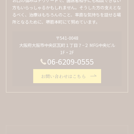
お口の悩みはデリケートで、歯医者相手にも相談できない
方もいらっしゃるかもしれません。そうした方の支えとな
るべく、治療はもちろんのこと、率直な気持ちを話せる場
所となるために、堺筋本町にて努めています。
〒541-0048
大阪府大阪市中央区瓦町１丁目７−２ MFG中央ビル
1F・2F
06-6209-0555
お問い合わせはこちら