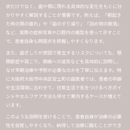
状だけでなく、歯や顎に現れる具体的な変化をもとに分
かりやすく解説することが重要です。例えば、「朝起き
た時の顎の疲れ」や「歯のすり減り」「詰め物の脱落」
など、実際の症例写真や口腔内の模型を使って示すこと
で、患者自身も問題点を把握しやすくなります。
また、歯ぎしりが原因で発生するリスクについても、顎
関節症や肩こり、頭痛への波及などを具体的に説明し、
なぜ早期治療や予防が必要なのかを丁寧に伝えます。特
に大阪府大阪市中央区安土町の歯医者では、患者の年齢
や生活環境に合わせて、日常生活で気をつけるべきポイ
ントやセルフケア方法も併せて案内するケースが増えて
います。
このような説明を受けることで、患者自身が治療の必要
性を自覚しやすくなり、納得して治療に臨むことができ