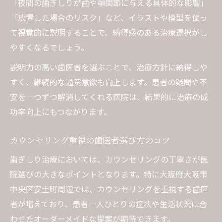
「夜間の歯ぎしりが歯や顎関節に与える具体的な影響」
「放置した場合のリスク」など、イラストや模型を使っ
て視覚的に説明することで、納得感のある治療選択がし
やすくなるでしょう。
説明力の高い歯医者を選ぶことで、治療方針に納得しや
すく、継続的な通院意欲も向上します。患者の疑問や不
安を一つずつ解消してくれる医院は、結果的に治療の成
功率向上にもつながります。
カウンセリング重視の歯医者選び方のコツ
歯ぎしり治療においては、カウンセリングの丁寧さが医
院選びの大きなポイントとなります。特に大阪府大阪市
中央区安土町周辺では、カウンセリングを重視する歯医
者が増えており、患者一人ひとりの症状や生活状況に合
わせたオーダーメイドな提案が期待できます。