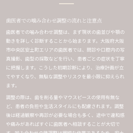
歯医者での噛み合わせ調整の流れと注意点
歯医者での噛み合わせ調整は、まず現状の歯並びや顎の
動きを詳しく診断することから始まります。大阪府大阪
市中央区安土町エリアの歯医者では、問診や口腔内の写
真撮影、歯型の採取などを行い、患者ごとの症状を丁寧
に把握します。こうした初期診断により、治療計画が立
てやすくなり、無駄な調整やリスクを最小限に抑えられ
ます。
調整の際は、歯を削る量やマウスピースの使用有無な
ど、患者の負担や生活スタイルにも配慮されます。調整
後は経過観察や再診が必要な場合も多く、途中で違和感
や痛みがあればすぐに歯医者へ相談することが大切で
す。噛み合わせの微調整は繊細な作業であるため、安土