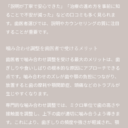
「説明が丁寧で安心できた」「治療の進め方を事前に知
ることで不安が減った」などの口コミも多く見られま
す。歯医者選びでは、説明やカウンセリングの質に注目
することが重要です。
噛み合わせ調整を歯医者で受けるメリット
歯医者で噛み合わせ調整を受ける最大のメリットは、歯
ぎしりや食いしばりの根本的な原因にアプローチできる
点です。噛み合わせのズレが歯や顎の負担につながり、
放置すると歯の摩耗や顎関節症、頭痛などのトラブルが
生じやすくなります。
専門的な噛み合わせ調整では、ミクロ単位で歯の高さや
接触面を調整し、上下の歯が適切に噛み合うよう導きま
す。これにより、歯ぎしりの頻度や強さが軽減され、顎