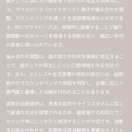
歯ぎしりに悩む方が歯医者で受けられる主な治療法に
は、マウスピース（ナイトガード）療法や噛み合わせ調
整、カウンセリングを通じた生活習慣指導などがありま
す。特にマウスピースは、就寝時に装着することで歯や
顎関節へのダメージを軽減する役割があり、幅広い年代
の患者に用いられています。
噛み合わせ調整は、歯の高さや形状を微細に修正するこ
とで、歯ぎしりが発生しにくい口腔環境を作る方法で
す。また、ストレスや生活習慣が原因の場合には、歯医
者が行うカウンセリングで原因を特定し、必要に応じて
専門医と連携した治療が行われることもあります。
実際の治療選択は、患者の症状やライフスタイルに応じ
て最適な方法が提案されるため、歯医者での初回カウン
セリング時にしっかりと相談することが大切です。治療
法の組み合わせや、定期的な経過観察も重要なポイント