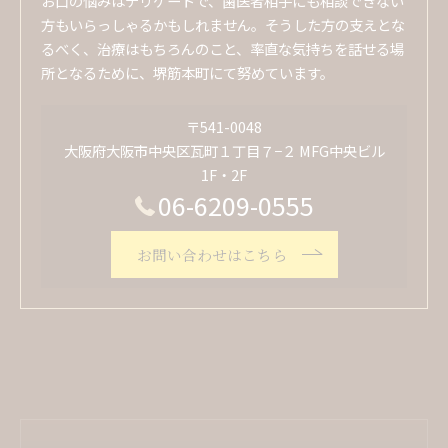
お口の悩みはデリケートで、歯医者相手にも相談できない
方もいらっしゃるかもしれません。そうした方の支えとな
るべく、治療はもちろんのこと、率直な気持ちを話せる場
所となるために、堺筋本町にて努めています。
〒541-0048
大阪府大阪市中央区瓦町１丁目７−２ MFG中央ビル
1F・2F
06-6209-0555
お問い合わせはこちら