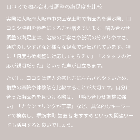
口コミで噛み合わせ調整の満足度を比較
実際に大阪府大阪市中央区安土町で歯医者を選ぶ際、口
コミや評判を参考にする方が増えています。噛み合わせ
調整の満足度は、治療の丁寧さや説明の分かりやすさ、
通院のしやすさなど様々な観点で評価されています。特
に「何度も微調整に対応してもらえた」「スタッフの対
応が親切だった」といった声が目立ちます。
ただし、口コミは個人の感じ方に左右されやすいため、
複数の医院や体験談を比較することが大切です。自分に
合った歯医者を見つける際は、「噛み合わせ調整に強
い」「カウンセリングが丁寧」など、具体的なキーワー
ドで検索し、堺筋本町 歯医者 おすすめといった関連ワー
ドも活用すると良いでしょう。